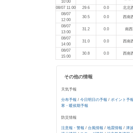
10:00
08/07 11:00
29.6
0.0
北北
08/07
30.5
0.0
西南
12:00
08/07
31.2
0.0
南西
13:00
08/07
31.0
0.0
西南
14:00
08/07
30.8
0.0
西南
15:00
その他の情報
天気予報
分布予報
/
今日明日の予報
/
ポイント予
寒・暖侯期予報
防災情報
注意報・警報
/
台風情報
/
地震情報
/
津