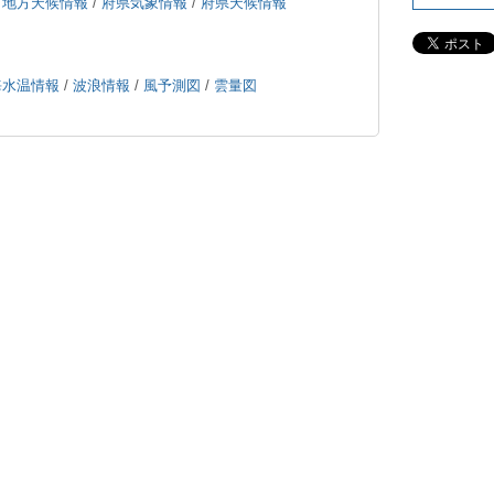
/
地方天候情報
/
府県気象情報
/
府県天候情報
海水温情報
/
波浪情報
/
風予測図
/
雲量図