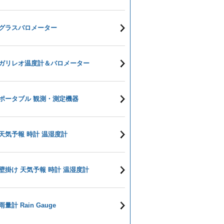
グラスバロメーター
ガリレオ温度計＆バロメーター
ポータブル 観測・測定機器
天気予報 時計 温湿度計
壁掛け 天気予報 時計 温湿度計
雨量計 Rain Gauge