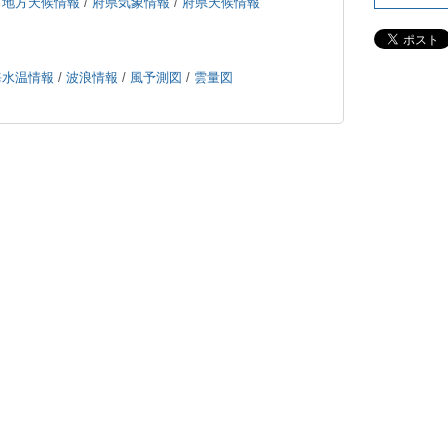
/
地方天候情報
/
府県気象情報
/
府県天候情報
海水温情報
/
波浪情報
/
風予測図
/
雲量図