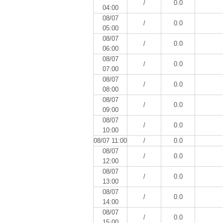
/
0.0
04:00
08/07
/
0.0
05:00
08/07
/
0.0
06:00
08/07
/
0.0
07:00
08/07
/
0.0
08:00
08/07
/
0.0
09:00
08/07
/
0.0
10:00
08/07 11:00
/
0.0
08/07
/
0.0
12:00
08/07
/
0.0
13:00
08/07
/
0.0
14:00
08/07
/
0.0
15:00