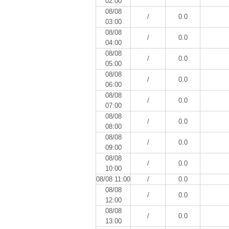
02:00
08/08
/
0.0
03:00
08/08
/
0.0
04:00
08/08
/
0.0
05:00
08/08
/
0.0
06:00
08/08
/
0.0
07:00
08/08
/
0.0
08:00
08/08
/
0.0
09:00
08/08
/
0.0
10:00
08/08 11:00
/
0.0
08/08
/
0.0
12:00
08/08
/
0.0
13:00