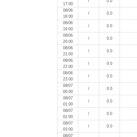
/
0.0
17:00
08/06
/
0.0
18:00
08/06
/
0.0
19:00
08/06
/
0.0
20:00
08/06
/
0.0
21:00
08/06
/
0.0
22:00
08/06
/
0.0
23:00
08/07
/
0.0
00:00
08/07
/
0.0
01:00
08/07
/
0.0
02:00
08/07
/
0.0
03:00
08/07