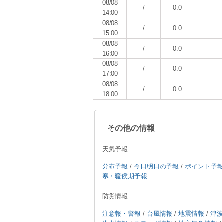
08/08
/
0.0
14:00
08/08
/
0.0
15:00
08/08
/
0.0
16:00
08/08
/
0.0
17:00
08/08
/
0.0
18:00
その他の情報
天気予報
分布予報
/
今日明日の予報
/
ポイント予
寒・暖侯期予報
防災情報
注意報・警報
/
台風情報
/
地震情報
/
津