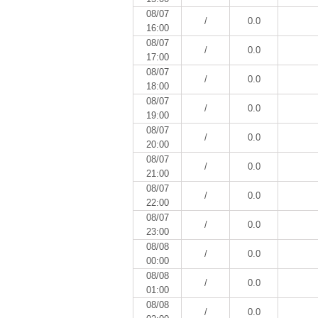
08/07
/
0.0
16:00
08/07
/
0.0
17:00
08/07
/
0.0
18:00
08/07
/
0.0
19:00
08/07
/
0.0
20:00
08/07
/
0.0
21:00
08/07
/
0.0
22:00
08/07
/
0.0
23:00
08/08
/
0.0
00:00
08/08
/
0.0
01:00
08/08
/
0.0