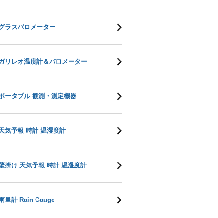
グラスバロメーター
ガリレオ温度計＆バロメーター
ポータブル 観測・測定機器
天気予報 時計 温湿度計
壁掛け 天気予報 時計 温湿度計
雨量計 Rain Gauge