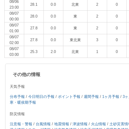
08/06
28.1
0.0
北東
2
0
23:00
08/07
28.0
0.0
東
2
0
00:00
08/07
27.8
0.0
東
2
0
01:00
08/07
27.8
0.0
東北東
3
0
02:00
08/07
25.3
2.0
北東
1
0
03:00
その他の情報
天気予報
分布予報
/
今日明日の予報
/
ポイント予報
/
週間予報
/
1ヶ月予報
/
3
寒・暖侯期予報
防災情報
注意報・警報
/
台風情報
/
地震情報
/
津波情報
/
火山情報
/
土砂災害情