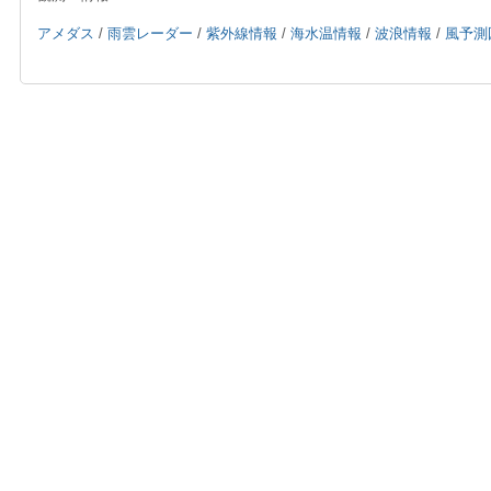
アメダス
/
雨雲レーダー
/
紫外線情報
/
海水温情報
/
波浪情報
/
風予測