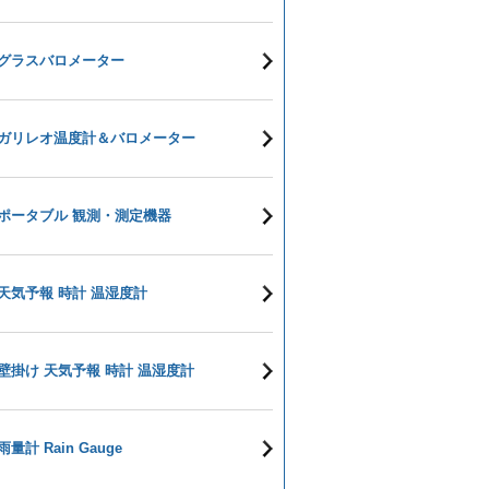
グラスバロメーター
ガリレオ温度計＆バロメーター
ポータブル 観測・測定機器
天気予報 時計 温湿度計
壁掛け 天気予報 時計 温湿度計
雨量計 Rain Gauge