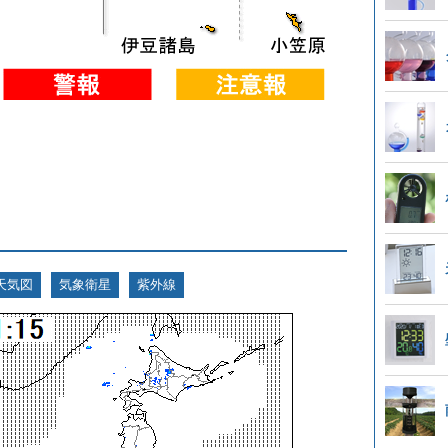
天気図
気象衛星
紫外線