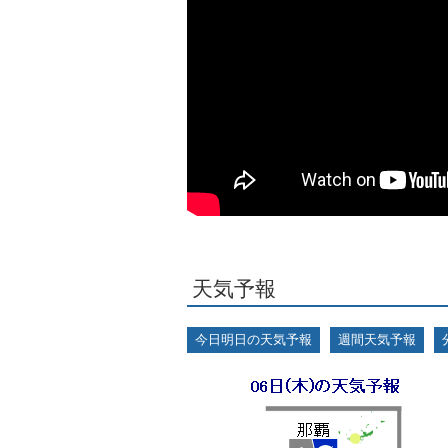
天気予報
今日明日の天気予報
週間天気予報