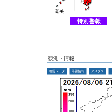
観測・情報
雨雲レーダ
落雷情報
アメダス