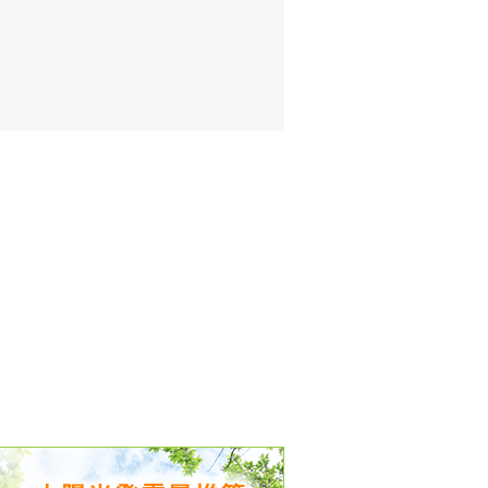
出没、パワーアップ＆リニューアル
気予報 温湿度計の販売を開始
境予報を開始
況レポート発表開始！
時計の販売を開始
ト通知サービス開始！
新型登場！
 観測・測定機器の販売を開始
雷情報開始しました
ﾝ用のサイト作成！