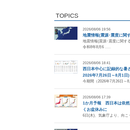
TOPICS
2026/08/06 19:56
地震情報(震源･震度に関す
地震情報(震源･震度に関する
令和8年8月6 .....
2026/08/06 18:41
西日本中心に記録的な暑
2026年7月26日～8月1日)
今期間（2026年7月26日～8
2026/08/06 17:39
1か月予報 西日本は依
くお盆休みに
6日(木)、気象庁より、向こう