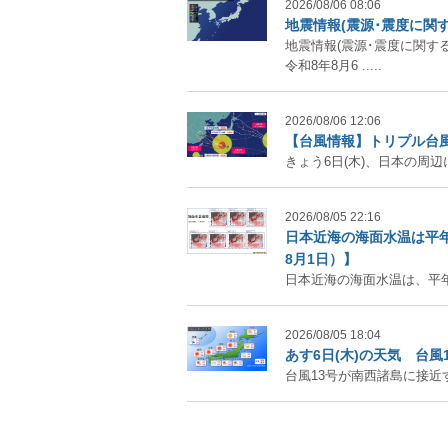
2026/08/06 08:06
地震情報(震源･震度に関す
地震情報(震源･震度に関する
令和8年8月6 .....
2026/08/06 12:06
【台風情報】トリプル台風
きょう6日(木)、日本の周辺には
2026/08/05 22:16
日本近海の海面水温は平年
8月1日）】
日本近海の海面水温は、平年よ
2026/08/05 18:04
あす6日(木)の天気 台風
台風13号が南西諸島に接近す