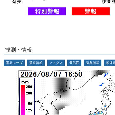
観測・情報
雨雲レーダ
落雷情報
アメダス
天気図
気象衛星
紫外