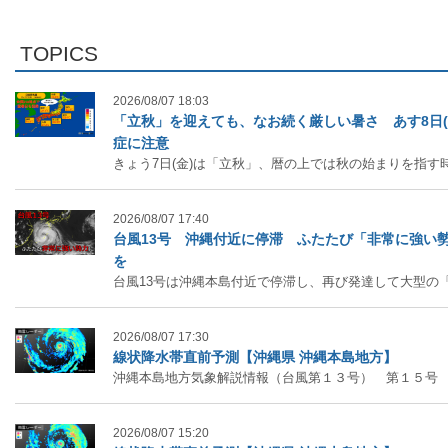
TOPICS
2026/08/07 18:03
「立秋」を迎えても、なお続く厳しい暑さ あす8日(
症に注意
きょう7日(金)は「立秋」、暦の上では秋の始まりを指す時期で
2026/08/07 17:40
台風13号 沖縄付近に停滞 ふたたび「非常に強い
を
台風13号は沖縄本島付近で停滞し、再び発達して大型の「非常に
2026/08/07 17:30
線状降水帯直前予測【沖縄県 沖縄本島地方】
沖縄本島地方気象解説情報（台風第１３号） 第１５号
2026/08/07 15:20