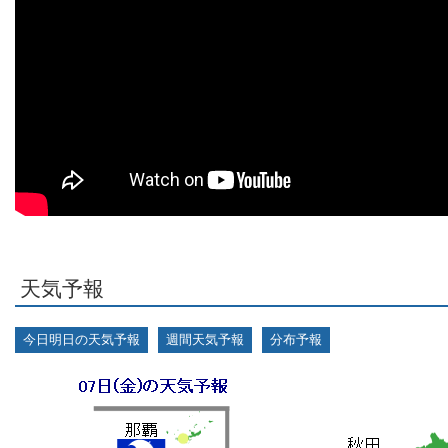
天気予報
今日明日の天気予報
週間天気予報
分布予報