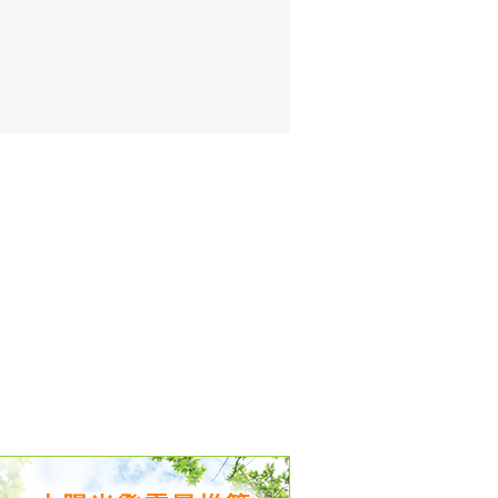
出没、パワーアップ＆リニューアル
気予報 温湿度計の販売を開始
境予報を開始
況レポート発表開始！
時計の販売を開始
ト通知サービス開始！
新型登場！
 観測・測定機器の販売を開始
雷情報開始しました
ﾝ用のサイト作成！