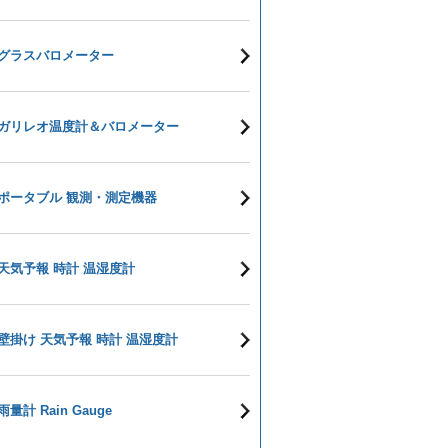
グラスバロメーター
ガリレオ温度計＆バロメーター
ポータブル 観測・測定機器
天気予報 時計 温湿度計
壁掛け 天気予報 時計 温湿度計
雨量計 Rain Gauge