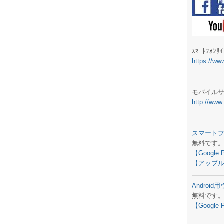
ラジオメ
スマートフ
気象予報
ｽﾏｰﾄﾌｫﾝ
https://ww
弊社事務
生物平年値
モバイル
http://www
予報士学習
専門天気図
スマート
無料です
ラジオメ
【Google 
【アップル
スマートフ
Androi
お天気パー
無料です
【Google 