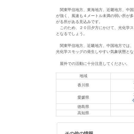
　関東甲信地方、東海地方、近畿地方、中国
が強く、風速も４メートル未満の弱い所が多
がる所がある見込みです。
　このため、２０日夕方にかけて、光化学ス
となるでしょう。
　関東甲信地方、近畿地方、中国地方では、
光化学スモッグの発生しやすい気象状態とな
　屋外での活動に十分注意してください。
地域
香川県
愛媛県
徳島県
高知県
その他の情報