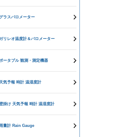
グラスバロメーター
ガリレオ温度計＆バロメーター
ポータブル 観測・測定機器
天気予報 時計 温湿度計
壁掛け 天気予報 時計 温湿度計
雨量計 Rain Gauge