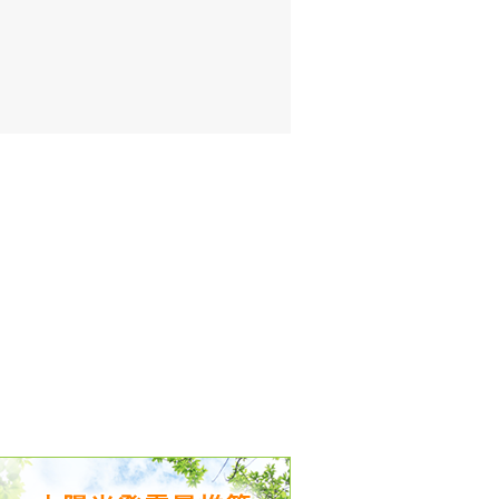
出没、パワーアップ＆リニューアル
気予報 温湿度計の販売を開始
境予報を開始
況レポート発表開始！
時計の販売を開始
ト通知サービス開始！
新型登場！
 観測・測定機器の販売を開始
雷情報開始しました
ﾝ用のサイト作成！