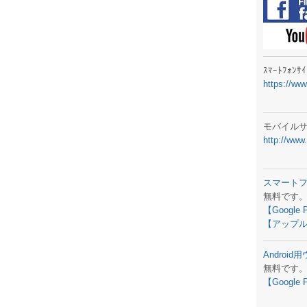
ラジオメ
スマートフ
気象予報
ｽﾏｰﾄﾌｫﾝ
https://ww
弊社事務
生物平年値
モバイル
http://www
予報士学習
専門天気図
スマート
無料です
ラジオメ
【Google 
【アップル
スマートフ
Androi
お天気パー
無料です
【Google 