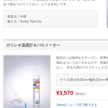
紅で色をつけてください。とてもきれいです。
製造元：中国
輸入元：Sunny Spot Inc.
ガリレオ温度計＆バロメーター
気圧計には地球をモチーフに、世界
食紅はついておりませんので、別途
さい。 水注入用のプラスティック
サイズ/高さ約30cm×幅約23cm×
¥3,570
（税込み）
Yahoo!ショップ店で購入する