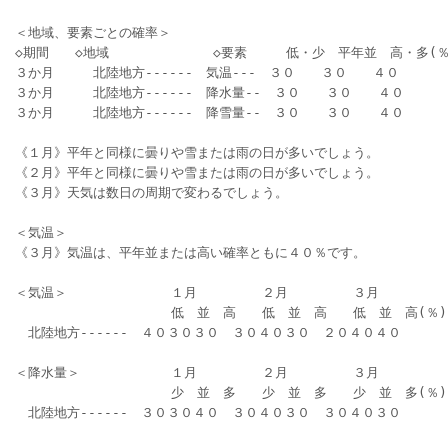
＜地域、要素ごとの確率＞
◇期間　　◇地域　　　　　　　　◇要素　　　低・少　平年並　高・多(％
３か月　　　北陸地方‐‐‐‐‐‐　気温‐‐‐　３０　　３０　　４０　　
３か月　　　北陸地方‐‐‐‐‐‐　降水量‐‐　３０　　３０　　４０　　
３か月　　　北陸地方‐‐‐‐‐‐　降雪量‐‐　３０　　３０　　４０　　
《１月》平年と同様に曇りや雪または雨の日が多いでしょう。
《２月》平年と同様に曇りや雪または雨の日が多いでしょう。
《３月》天気は数日の周期で変わるでしょう。
＜気温＞
《３月》気温は、平年並または高い確率ともに４０％です。
＜気温＞　　　　　　　　１月　　　　　２月　　　　　３月　　　　　
　　　　　　　　　　　　低　並　高　　低　並　高　　低　並　高(％)
　北陸地方‐‐‐‐‐‐　４０３０３０　３０４０３０　２０４０４０　
＜降水量＞　　　　　　　１月　　　　　２月　　　　　３月　　　　　
　　　　　　　　　　　　少　並　多　　少　並　多　　少　並　多(％)
　北陸地方‐‐‐‐‐‐　３０３０４０　３０４０３０　３０４０３０　