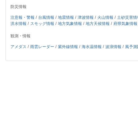
防災情報
注意報・警報
/
台風情報
/
地震情報
/
津波情報
/
火山情報
/
土砂災害情
洪水情報
/
スモッグ情報
/
地方気象情報
/
地方天候情報
/
府県気象情報
観測・情報
アメダス
/
雨雲レーダー
/
紫外線情報
/
海水温情報
/
波浪情報
/
風予測