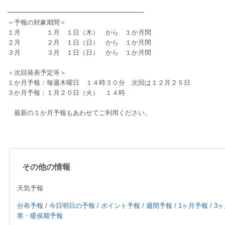
──────────────────────────────────
＜予報の対象期間＞
１月　　　　１月　１日（木）　から　１か月間
２月　　　　２月　１日（日）　から　１か月間
３月　　　　３月　１日（日）　から　１か月間
＜次回発表予定等＞
１か月予報：毎週木曜日　１４時３０分　次回は１２月２５日
３か月予報：１月２０日（火）　１４時
　最新の１か月予報もあわせてご利用ください。
その他の情報
天気予報
分布予報
/
今日明日の予報
/
ポイント予報
/
週間予報
/
1ヶ月予報
/
3
寒・暖侯期予報