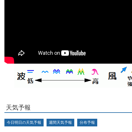
天気予報
今日明日の天気予報
週間天気予報
分布予報