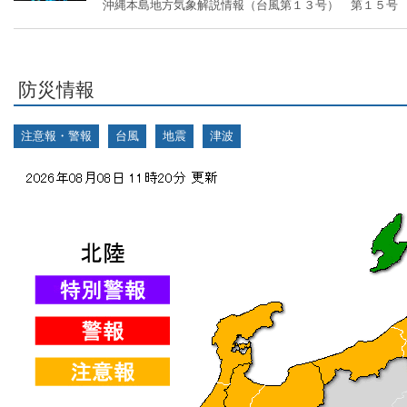
沖縄本島地方気象解説情報（台風第１３号） 第１５号
防災情報
注意報・警報
台風
地震
津波