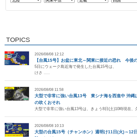
TOPICS
2026/08/08 12:12
【台風15号】お盆に東北～関東に接近の恐れ 今後
5日にウェーク島近海で発生した台風15号は、
けさ .....
2026/08/08 11:58
大型で非常に強い台風13号 東シナ海を西進中 沖縄
の吹くおそれ
大型で非常に強い台風13号は、きょう8日(土)10時現在、久 .
2026/08/08 10:13
大型の台風15号（チャンホン）週明け11日(火)～12