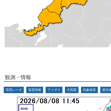
観測・情報
雨雲レーダ
落雷情報
アメダス
天気図
気象衛星
紫外