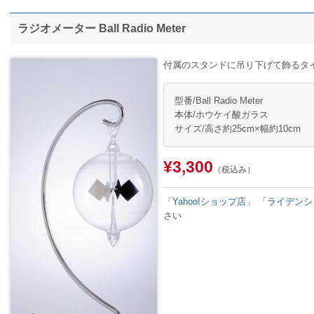
ラジオメーター Ball Radio Meter
付属のスタンドに吊り下げて飾るタ
型番/Ball Radio Meter
本体/ホウケイ酸ガラス
サイズ/高さ約25cm×幅約10cm
¥3,300
（税込み）
「
Yahoo!ショップ店
」
「
ライデンシ
さい