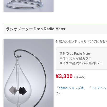
ラジオメーター Drop Radio Meter
付属のスタンドに吊り下げて飾るタ
型番/Drop Radio Meter
本体/ホウケイ酸ガラス
サイズ/高さ約25cm×幅約10cm
¥3,300
（税込み）
「
Yahoo!ショップ店
」
「
ライデンシ
さい