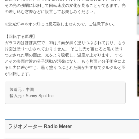
その光の強弱に比例して回転速度の変化が見ることができます。光
の差し込む窓際などに設置してお楽しみください。
※蛍光灯やネオン灯には反応致しませんので、ご注意下さい。
【回転する原理】
ガラス内はほぼ真空で、羽は片面が黒く塗りつぶされており、もう
片面は塗りつぶされておりません。 そこに光が当たると黒く塗り
つぶされた羽の面は、光をより吸収し、温度が上がります。 する
とその表面付近の分子活動が活発になり、もう片面と分子衝突によ
る圧力に差が生じ、黒く塗りつぶされた面が押す形でクルクルと羽
が回転します。
製造元：中国
輸入元：Sunny Spot Inc.
ラジオメーター Radio Meter