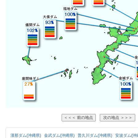
漢那ダム(沖縄県)
金武ダム(沖縄県)
普久川ダム(沖縄県)
安波ダム(沖