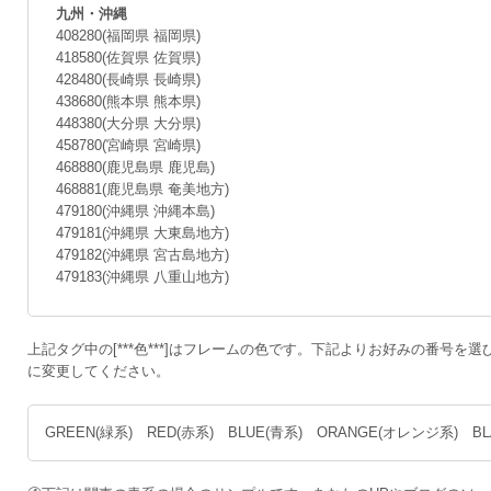
九州・沖縄
408280(福岡県 福岡県)
418580(佐賀県 佐賀県)
428480(長崎県 長崎県)
438680(熊本県 熊本県)
448380(大分県 大分県)
458780(宮崎県 宮崎県)
468880(鹿児島県 鹿児島)
468881(鹿児島県 奄美地方)
479180(沖縄県 沖縄本島)
479181(沖縄県 大東島地方)
479182(沖縄県 宮古島地方)
479183(沖縄県 八重山地方)
上記タグ中の[***色***]はフレームの色です。下記よりお好みの番号を選び、
に変更してください。
GREEN(緑系) RED(赤系) BLUE(青系) ORANGE(オレンジ系) B