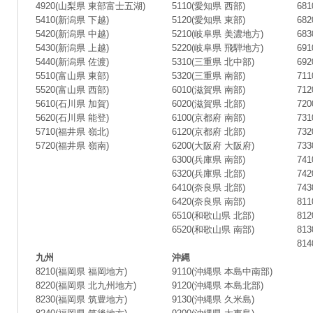
4920(山梨県 東部富士五湖)
5110(愛知県 西部)
68
5410(新潟県 下越)
5120(愛知県 東部)
68
5420(新潟県 中越)
5210(岐阜県 美濃地方)
68
5430(新潟県 上越)
5220(岐阜県 飛騨地方)
69
5440(新潟県 佐渡)
5310(三重県 北中部)
69
5510(富山県 東部)
5320(三重県 南部)
71
5520(富山県 西部)
6010(滋賀県 南部)
71
5610(石川県 加賀)
6020(滋賀県 北部)
72
5620(石川県 能登)
6100(京都府 南部)
73
5710(福井県 嶺北)
6120(京都府 北部)
73
5720(福井県 嶺南)
6200(大阪府 大阪府)
73
6300(兵庫県 南部)
74
6320(兵庫県 北部)
74
6410(奈良県 北部)
74
6420(奈良県 南部)
81
6510(和歌山県 北部)
81
6520(和歌山県 南部)
81
81
九州
沖縄
8210(福岡県 福岡地方)
9110(沖縄県 本島中南部)
8220(福岡県 北九州地方)
9120(沖縄県 本島北部)
8230(福岡県 筑豊地方)
9130(沖縄県 久米島)