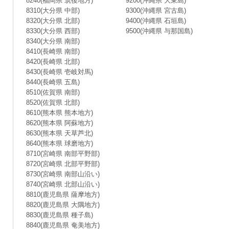
8240(福岡県 筑後地方)
9200(沖縄県 大東島)
8310(大分県 中部)
9300(沖縄県 宮古島)
8320(大分県 北部)
9400(沖縄県 石垣島)
8330(大分県 西部)
9500(沖縄県 与那国島)
8340(大分県 南部)
8410(長崎県 南部)
8420(長崎県 北部)
8430(長崎県 壱岐対馬)
8440(長崎県 五島)
8510(佐賀県 南部)
8520(佐賀県 北部)
8610(熊本県 熊本地方)
8620(熊本県 阿蘇地方)
8630(熊本県 天草芦北)
8640(熊本県 球磨地方)
8710(宮崎県 南部平野部)
8720(宮崎県 北部平野部)
8730(宮崎県 南部山沿い)
8740(宮崎県 北部山沿い)
8810(鹿児島県 薩摩地方)
8820(鹿児島県 大隅地方)
8830(鹿児島県 種子島)
8840(鹿児島県 奄美地方)