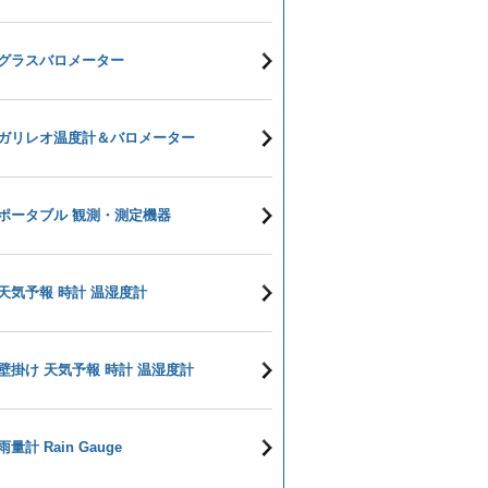
グラスバロメーター
ガリレオ温度計＆バロメーター
ポータブル 観測・測定機器
天気予報 時計 温湿度計
壁掛け 天気予報 時計 温湿度計
雨量計 Rain Gauge