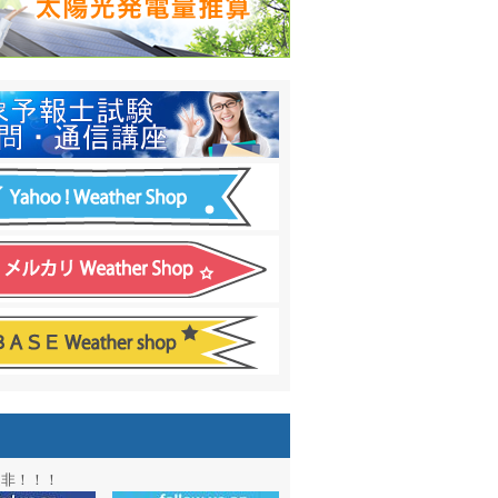
日間予報オプション追加
！
温度計
&
天気管
新色登場！
アル第２弾：本サイト Update!
ーアル第１弾：英語ページOPEN
&週間波浪図を10日に延長しました
電量の推算はじめました
通知サービス「お天気見張り番」開始
図追加しました。
信講座に解析ツール追加！！
図アーカイブ開始！！
ォン アプリ バージョンアップ
是非！！！