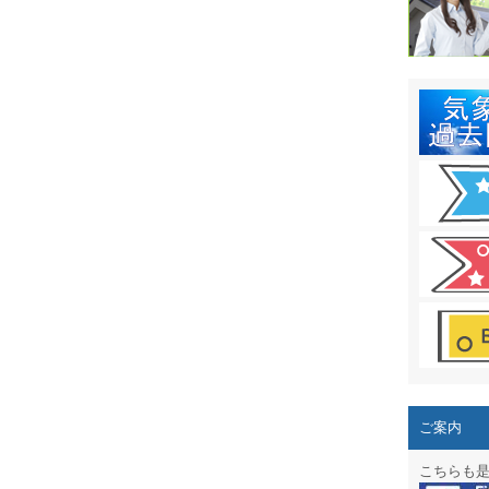
結露 10
ガリレオ
HPリニュー
HPリニュ
週間天気図
太陽光発
気象情報
週間波浪
予報士通
専門天気
ご案内
スマートフ
こちらも