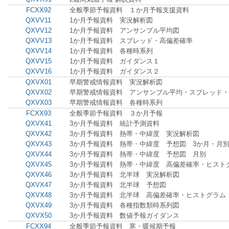
FCXX92
全般季節予報資料 １か月予報支援資料
QXVV11
1か月予報資料 実況解析図
QXVV12
1か月予報資料 アンサンブル平均図
QXVV13
1か月予報資料 スプレッド・高偏差確率
QXVV14
1か月予報資料 各種時系列
QXVV15
1か月予報資料 ガイダンス１
QXVV16
1か月予報資料 ガイダンス２
QXVX01
早期警戒情報資料 実況解析図
QXVX02
早期警戒情報資料 アンサンブル平均・スプレッド・
QXVX03
早期警戒情報資料 各種時系列
FCXX93
全般季節予報資料 ３か月予報
QXVX41
3か月予報資料 統計予測資料
QXVX42
3か月予報資料 熱帯・中緯度 実況解析図
QXVX43
3か月予報資料 熱帯・中緯度 予想図 3か月・月
QXVX44
3か月予報資料 熱帯・中緯度 予想図 月別
QXVX45
3か月予報資料 熱帯・中緯度 高偏差確率・ヒスト
QXVX46
3か月予報資料 北半球 実況解析図
QXVX47
3か月予報資料 北半球 予想図
QXVX48
3か月予報資料 北半球 高偏差確率・ヒストグラム
QXVX49
3か月予報資料 各種指数類時系列図
QXVX50
3か月予報資料 数値予報ガイダンス
FCXX94
全般季節予報資料 寒・暖候期予報