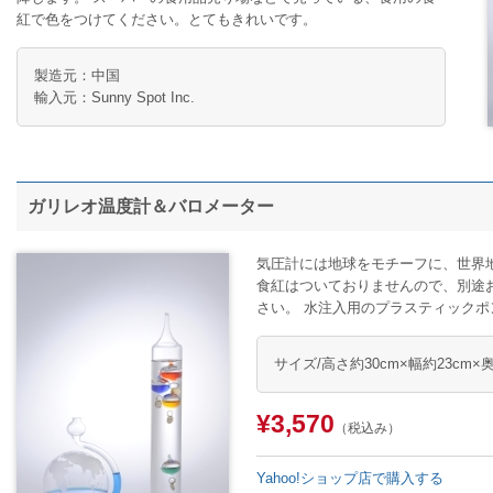
紅で色をつけてください。とてもきれいです。
製造元：中国
輸入元：Sunny Spot Inc.
ガリレオ温度計＆バロメーター
気圧計には地球をモチーフに、世界
食紅はついておりませんので、別途
さい。 水注入用のプラスティック
サイズ/高さ約30cm×幅約23cm×
¥3,570
（税込み）
Yahoo!ショップ店で購入する