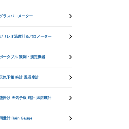
グラスバロメーター
ガリレオ温度計＆バロメーター
ポータブル 観測・測定機器
天気予報 時計 温湿度計
壁掛け 天気予報 時計 温湿度計
雨量計 Rain Gauge