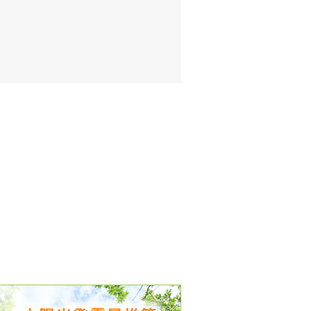
出没、パワーアップ＆リニューアル
気予報 温湿度計の販売を開始
境予報を開始
況レポート発表開始！
時計の販売を開始
ト通知サービス開始！
新型登場！
 観測・測定機器の販売を開始
雷情報開始しました
ﾝ用のサイト作成！