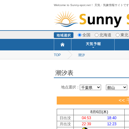
Welcome to Sunny-spot.net！ 天気・気象情報サイトで
全国
北海道
東北
TOP
潮汐
今日明日の天気
寒・暖候期予報
ポイント予報
週間天気予報
世界の天気
1ヶ月予報
3ヶ月予報
分布予報
海上予報
TOPICS
潮汐表
地点選択：
<< 
8月6日(木)
日出没
04:53
18:40
月出没
22:39
12:23