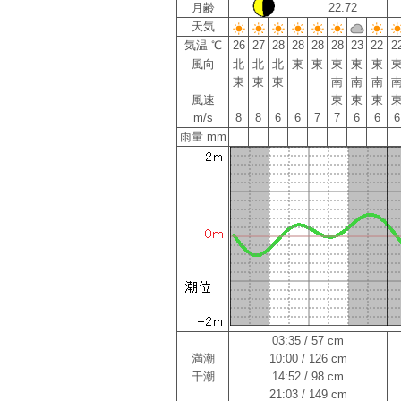
月齢
22.72
天気
気温 ℃
26
27
28
28
28
28
23
22
2
風向
北
北
北
東
東
東
東
東
東
東
東
南
南
南
風速
東
東
東
m/s
8
8
6
6
7
7
6
6
6
雨量 mm
03:35 / 57 cm
満潮
10:00 / 126 cm
干潮
14:52 / 98 cm
21:03 / 149 cm