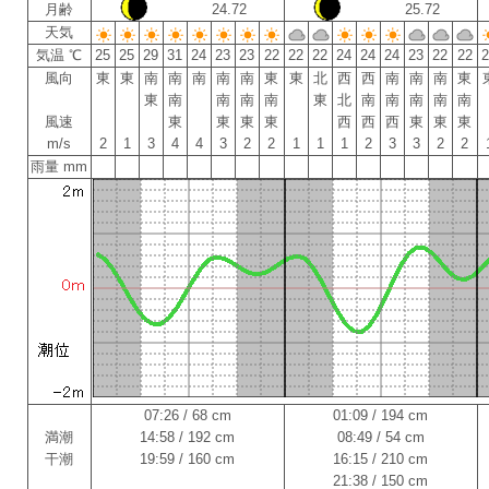
月齢
24.72
25.72
天気
気温 ℃
25
25
29
31
24
23
23
22
22
22
24
24
24
23
22
22
風向
東
東
南
南
南
南
南
東
東
北
西
西
南
南
南
東
東
南
南
南
南
東
北
南
南
南
南
南
風速
東
東
東
東
西
西
西
東
東
東
m/s
2
1
3
4
4
3
2
2
1
1
1
2
3
3
2
2
雨量 mm
07:26 / 68 cm
01:09 / 194 cm
満潮
14:58 / 192 cm
08:49 / 54 cm
干潮
19:59 / 160 cm
16:15 / 210 cm
21:38 / 150 cm