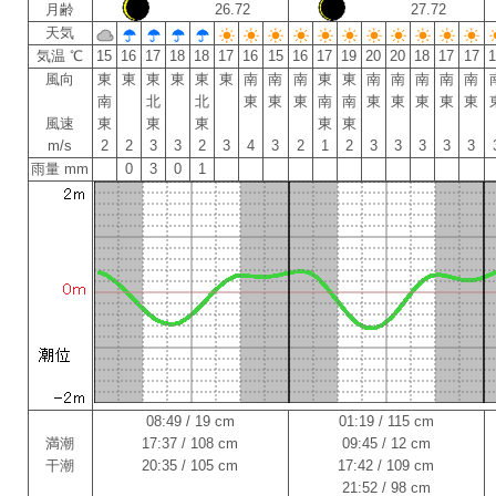
月齢
26.72
27.72
天気
気温 ℃
15
16
17
18
18
17
16
15
16
17
19
20
20
18
17
17
風向
東
東
東
東
東
東
南
南
南
東
東
南
南
南
南
南
南
北
北
東
東
東
南
南
東
東
東
東
東
風速
東
東
東
東
東
m/s
2
2
3
3
2
3
4
3
2
1
2
3
3
3
3
3
雨量 mm
0
3
0
1
08:49 / 19 cm
01:19 / 115 cm
満潮
17:37 / 108 cm
09:45 / 12 cm
干潮
20:35 / 105 cm
17:42 / 109 cm
21:52 / 98 cm