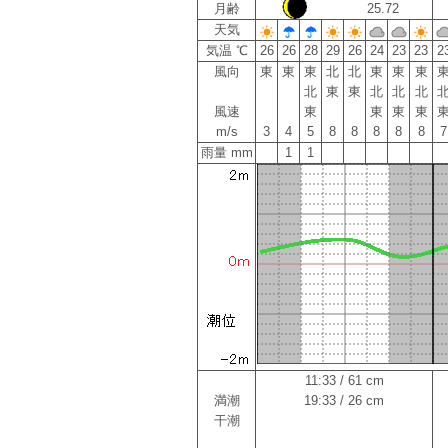
月齢
25.72
天気
気温 ℃
26
26
28
29
26
24
23
23
2
風向
東
東
東
北
北
東
東
東
北
東
東
北
北
北
風速
東
東
東
東
m/s
3
4
5
8
8
8
8
8
7
雨量 mm
1
1
11:33 / 61 cm
満潮
19:33 / 26 cm
干潮