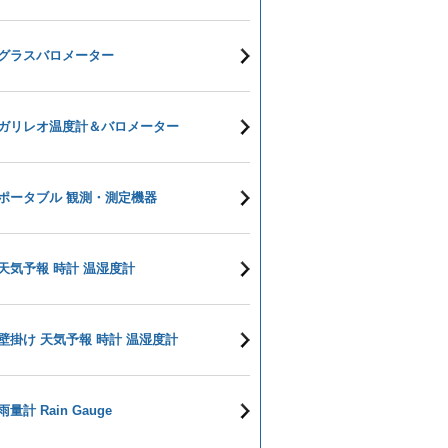
グラスバロメーター
ガリレオ温度計＆バロメーター
ポータブル 観測・測定機器
天気予報 時計 温湿度計
壁掛け 天気予報 時計 温湿度計
雨量計 Rain Gauge