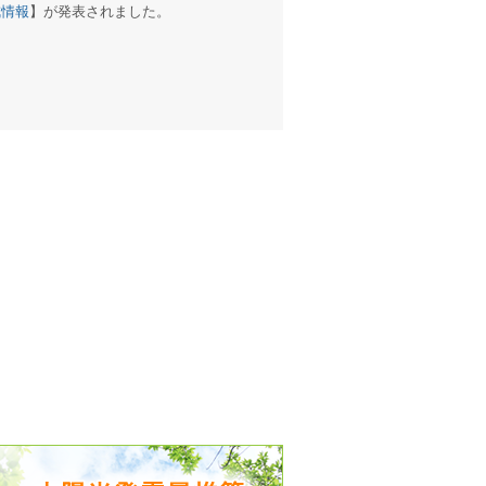
戒情報
】が発表されました。
出没、パワーアップ＆リニューアル
気予報 温湿度計の販売を開始
境予報を開始
況レポート発表開始！
時計の販売を開始
ト通知サービス開始！
新型登場！
 観測・測定機器の販売を開始
雷情報開始しました
ﾝ用のサイト作成！