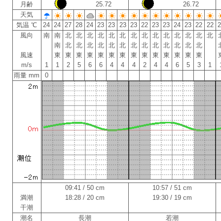
月齢
25.72
26.72
天気
気温 ℃
24
24
27
28
24
23
23
23
23
22
23
23
24
23
22
22
風向
南
南
北
北
北
北
北
北
北
北
北
北
北
北
北
北
南
北
北
北
北
北
北
北
北
北
北
北
北
北
風速
東
東
東
東
東
東
東
東
東
東
東
東
東
東
m/s
1
1
2
5
6
6
4
4
4
2
4
4
6
5
3
1
雨量 mm
0
09:41 / 50 cm
10:57 / 51 cm
満潮
18:28 / 20 cm
19:30 / 19 cm
干潮
潮名
長潮
若潮