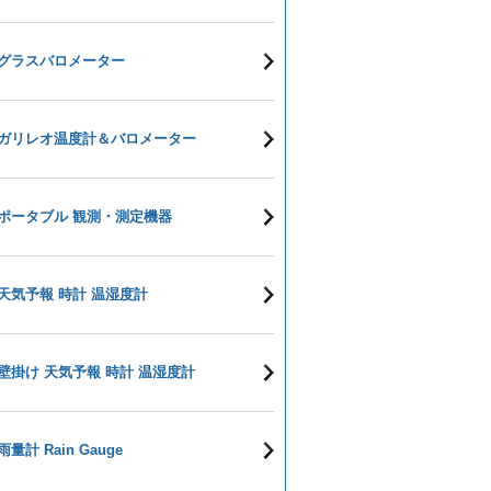
グラスバロメーター
ガリレオ温度計＆バロメーター
ポータブル 観測・測定機器
天気予報 時計 温湿度計
壁掛け 天気予報 時計 温湿度計
雨量計 Rain Gauge