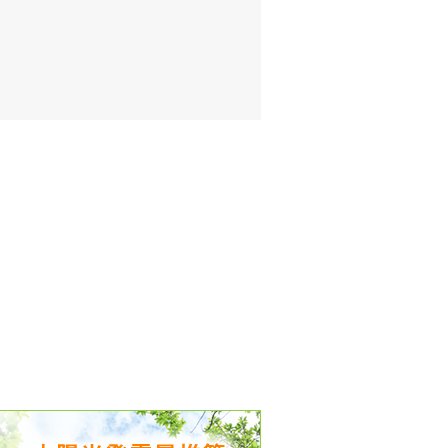
出没、パワーアップ＆リニューアル
気予報 温湿度計の販売を開始
境予報を開始
況レポート発表開始！
時計の販売を開始
ト通知サービス開始！
新型登場！
 観測・測定機器の販売を開始
雷情報開始しました
ﾝ用のサイト作成！