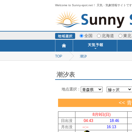
Welcome to Sunny-spot.net！ 天気・気象情報サイトで
全国
北海道
東北
TOP
潮汐
今日明日の天気
寒・暖候期予報
ポイント予報
週間天気予報
世界の天気
1ヶ月予報
3ヶ月予報
分布予報
海上予報
TOPICS
潮汐表
地点選択：
<< 
8月9日(日)
日出没
04:43
18:46
月出没
--:--
16:13