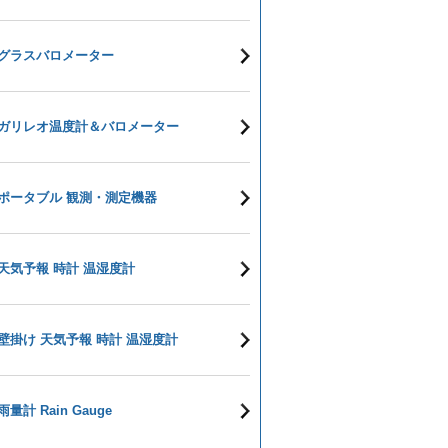
グラスバロメーター
ガリレオ温度計＆バロメーター
ポータブル 観測・測定機器
天気予報 時計 温湿度計
壁掛け 天気予報 時計 温湿度計
雨量計 Rain Gauge