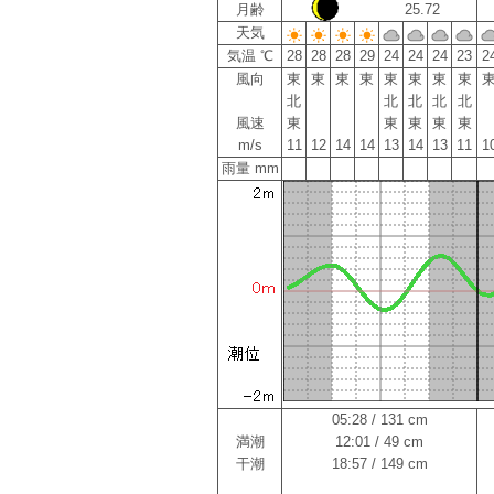
月齢
25.72
天気
気温 ℃
28
28
28
29
24
24
24
23
2
風向
東
東
東
東
東
東
東
東
北
北
北
北
北
風速
東
東
東
東
東
m/s
11
12
14
14
13
14
13
11
1
雨量 mm
05:28 / 131 cm
満潮
12:01 / 49 cm
干潮
18:57 / 149 cm