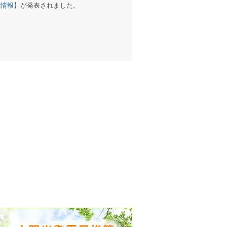
戒情報
】が発表されました。
出没、パワーアップ＆リニューアル
気予報 温湿度計の販売を開始
境予報を開始
況レポート発表開始！
時計の販売を開始
ト通知サービス開始！
新型登場！
 観測・測定機器の販売を開始
雷情報開始しました
ﾝ用のサイト作成！