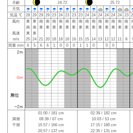
月齢
24.72
25.72
天気
気温 ℃
28
29
29
29
23
24
23
23
23
24
24
24
24
24
24
23
風向
東
東
南
南
南
南
南
南
南
南
南
南
南
南
南
南
南
南
東
東
東
東
東
東
東
東
東
東
東
東
東
東
風速
東
東
m/s
25
24
21
20
18
18
18
16
15
15
14
13
12
12
11
9
雨量 mm
6
5
6
6
1
0
0
0
1
1
0
0
0
01:00 / 181 cm
02:39 / 182 cm
満潮
08:38 / 67 cm
10:03 / 53 cm
干潮
15:57 / 166 cm
17:15 / 180 cm
20:57 / 137 cm
22:35 / 131 cm