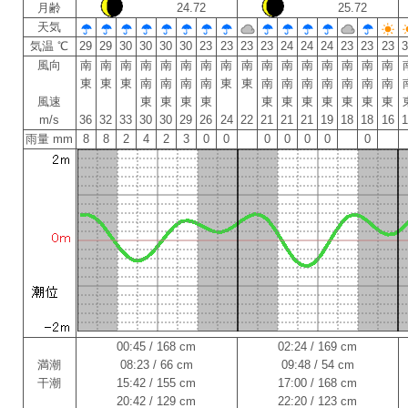
月齢
24.72
25.72
天気
気温 ℃
29
29
30
30
30
30
23
23
23
23
24
24
24
23
23
23
風向
南
南
南
南
南
南
南
南
南
南
南
南
南
南
南
南
東
東
東
南
南
南
南
東
東
南
南
南
南
南
南
南
風速
東
東
東
東
東
東
東
東
東
東
東
m/s
36
32
33
30
30
29
26
24
22
21
21
21
19
18
18
16
雨量 mm
8
8
2
4
2
3
0
0
0
0
0
0
0
00:45 / 168 cm
02:24 / 169 cm
満潮
08:23 / 66 cm
09:48 / 54 cm
干潮
15:42 / 155 cm
17:00 / 168 cm
20:42 / 129 cm
22:20 / 123 cm