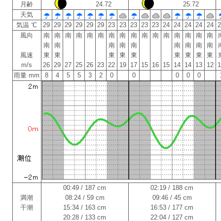
月齢
24.72
25.72
天気
気温 ℃
29
29
29
29
29
29
23
23
23
23
23
24
24
24
24
24
風向
南
南
南
南
南
南
南
南
南
南
南
南
南
南
南
南
南
南
南
南
南
南
南
南
南
風速
東
東
東
東
東
東
東
東
東
m/s
26
29
27
25
26
23
22
19
17
15
16
15
14
14
13
12
雨量 mm
8
4
5
5
3
2
0
0
0
0
0
00:49 / 187 cm
02:19 / 188 cm
満潮
08:24 / 59 cm
09:46 / 45 cm
干潮
15:34 / 163 cm
16:53 / 177 cm
20:28 / 133 cm
22:04 / 127 cm