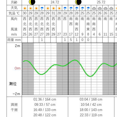
月齢
24.72
25.72
天気
気温 ℃
30
29
29
28
29
31
28
29
28
28
25
25
25
26
26
25
風向
西
西
西
西
西
西
西
西
南
南
南
南
南
南
南
南
北
北
北
北
北
北
西
南
南
南
風速
西
西
西
西
西
西
西
東
西
m/s
25
26
27
27
28
29
27
23
17
12
9
8
4
6
11
15
雨量 mm
1
1
5
1
0
0
01:36 / 164 cm
03:04 / 168 cm
満潮
09:33 / 57 cm
10:54 / 42 cm
干潮
16:49 / 133 cm
18:00 / 143 cm
20:48 / 122 cm
22:33 / 119 cm