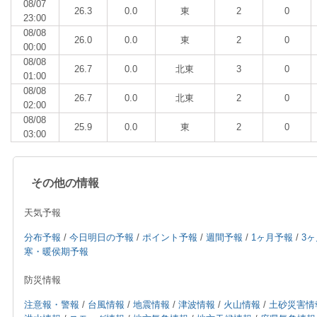
08/07
26.3
0.0
東
2
0
23:00
08/08
26.0
0.0
東
2
0
00:00
08/08
26.7
0.0
北東
3
0
01:00
08/08
26.7
0.0
北東
2
0
02:00
08/08
25.9
0.0
東
2
0
03:00
その他の情報
天気予報
分布予報
/
今日明日の予報
/
ポイント予報
/
週間予報
/
1ヶ月予報
/
3
寒・暖侯期予報
防災情報
注意報・警報
/
台風情報
/
地震情報
/
津波情報
/
火山情報
/
土砂災害情