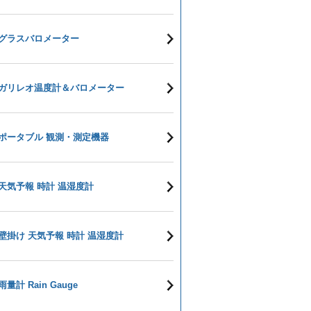
グラスバロメーター
ガリレオ温度計＆バロメーター
ポータブル 観測・測定機器
天気予報 時計 温湿度計
壁掛け 天気予報 時計 温湿度計
雨量計 Rain Gauge