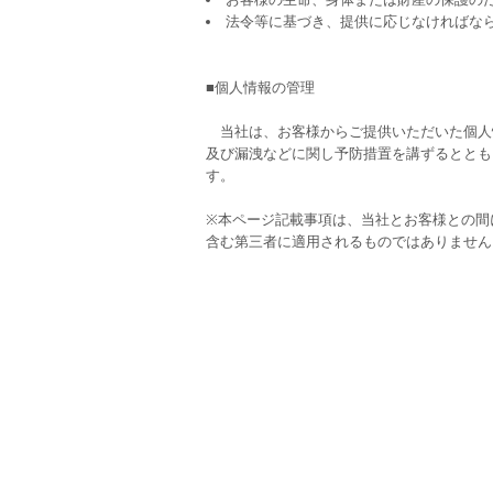
法令等に基づき、提供に応じなければな
■個人情報の管理
当社は、お客様からご提供いただいた個人
及び漏洩などに関し予防措置を講ずるととも
す。
※本ページ記載事項は、当社とお客様との間
含む第三者に適用されるものではありません