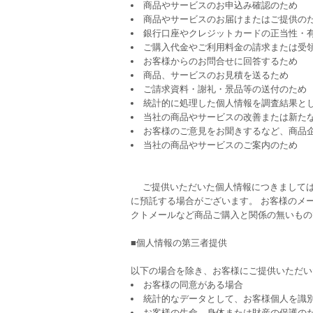
商品やサービスのお申込み確認のため
商品やサービスのお届けまたはご提供の
銀行口座やクレジットカードの正当性・
ご購入代金やご利用料金の請求または受
お客様からのお問合せに回答するため
商品、サービスのお見積を送るため
ご請求資料・謝礼・景品等の送付のため
統計的に処理した個人情報を調査結果と
当社の商品やサービスの改善または新た
お客様のご意見をお聞きするなど、商品
当社の商品やサービスのご案内のため
ご提供いただいた個人情報につきましては
に預託する場合がございます。 お客様のメ
クトメールなど商品ご購入と関係の無いもの
■個人情報の第三者提供
以下の場合を除き、お客様にご提供いただい
お客様の同意がある場合
統計的なデータとして、お客様個人を識
お客様の生命、身体または財産の保護の