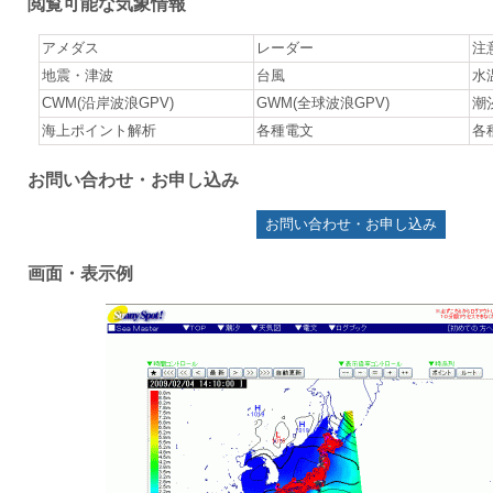
閲覧可能な気象情報
アメダス
レーダー
注
地震・津波
台風
水
CWM(沿岸波浪GPV)
GWM(全球波浪GPV)
潮
海上ポイント解析
各種電文
各
お問い合わせ・お申し込み
お問い合わせ・お申し込み
画面・表示例