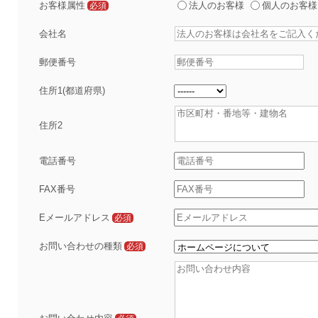
お客様属性
法人のお客様
個人のお客様
必須
会社名
郵便番号
住所1(都道府県)
住所2
電話番号
FAX番号
Eメールアドレス
必須
お問い合わせの種類
必須