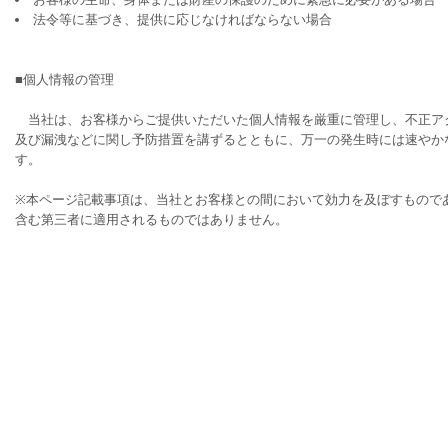
法令等に基づき、提供に応じなければならない場合
■個人情報の管理
当社は、お客様からご提供いただいた個人情報を厳重に管理し、不正アク
及び漏洩などに関し予防措置を講ずるとともに、万一の発生時には速やか
す。
※本ページ記載事項は、当社とお客様との間において効力を及ぼすもので
含む第三者に適用されるものではありません。