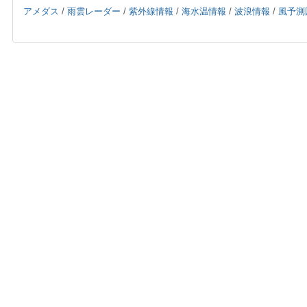
アメダス
/
雨雲レーダー
/
紫外線情報
/
海水温情報
/
波浪情報
/
風予測