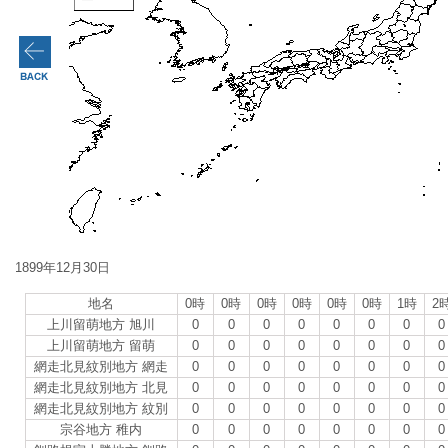
1899年12月30日
地名
0時
0時
0時
0時
0時
0時
1時
2
上川留萌地方 旭川
0
0
0
0
0
0
0
0
上川留萌地方 留萌
0
0
0
0
0
0
0
0
網走北見紋別地方 網走
0
0
0
0
0
0
0
0
網走北見紋別地方 北見
0
0
0
0
0
0
0
0
網走北見紋別地方 紋別
0
0
0
0
0
0
0
0
宗谷地方 稚内
0
0
0
0
0
0
0
0