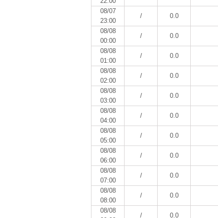
22:00
08/07
/
0.0
23:00
08/08
/
0.0
00:00
08/08
/
0.0
01:00
08/08
/
0.0
02:00
08/08
/
0.0
03:00
08/08
/
0.0
04:00
08/08
/
0.0
05:00
08/08
/
0.0
06:00
08/08
/
0.0
07:00
08/08
/
0.0
08:00
08/08
/
0.0