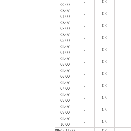
/
0.0
00:00
08/07
/
0.0
01:00
08/07
/
0.0
02:00
08/07
/
0.0
03:00
08/07
/
0.0
04:00
08/07
/
0.0
05:00
08/07
/
0.0
06:00
08/07
/
0.0
07:00
08/07
/
0.0
08:00
08/07
/
0.0
09:00
08/07
/
0.0
10:00
08/07 11:00
/
0.0