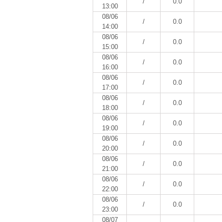
/
0.0
13:00
08/06
/
0.0
14:00
08/06
/
0.0
15:00
08/06
/
0.0
16:00
08/06
/
0.0
17:00
08/06
/
0.0
18:00
08/06
/
0.0
19:00
08/06
/
0.0
20:00
08/06
/
0.0
21:00
08/06
/
0.0
22:00
08/06
/
0.0
23:00
08/07