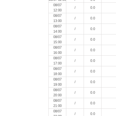
08/07
/
0.0
12:00
08/07
/
0.0
13:00
08/07
/
0.0
14:00
08/07
/
0.0
15:00
08/07
/
0.0
16:00
08/07
/
0.0
17:00
08/07
/
0.0
18:00
08/07
/
0.0
19:00
08/07
/
0.0
20:00
08/07
/
0.0
21:00
08/07
/
0.0