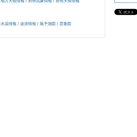
/
地方天候情報
/
府県気象情報
/
府県天候情報
海水温情報
/
波浪情報
/
風予測図
/
雲量図