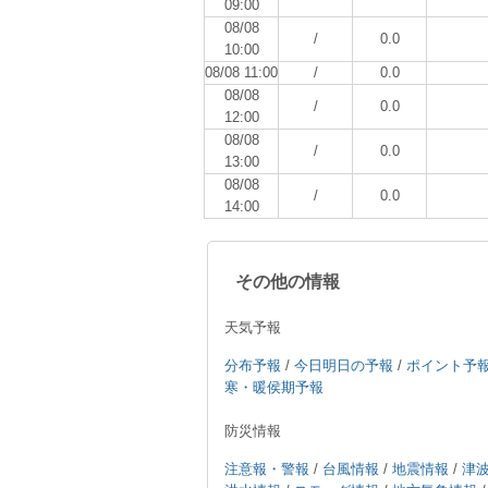
09:00
08/08
/
0.0
10:00
08/08 11:00
/
0.0
08/08
/
0.0
12:00
08/08
/
0.0
13:00
08/08
/
0.0
14:00
その他の情報
天気予報
分布予報
/
今日明日の予報
/
ポイント予
寒・暖侯期予報
防災情報
注意報・警報
/
台風情報
/
地震情報
/
津