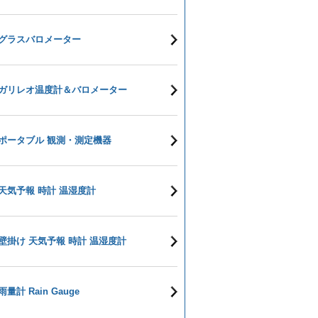
グラスバロメーター
ガリレオ温度計＆バロメーター
ポータブル 観測・測定機器
天気予報 時計 温湿度計
壁掛け 天気予報 時計 温湿度計
雨量計 Rain Gauge