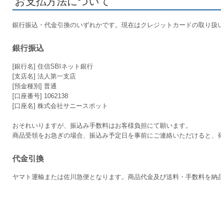
お支払方法について
銀行振込・代金引換のいずれかです。現在はクレジットカードの取り扱
銀行振込
[銀行名] 住信SBIネット銀行
[支店名] 法人第一支店
[預金種別] 普通
[口座番号] 1062138
[口座名] 株式会社サニースポット
おそれいりますが、振込み手数料はお客様負担にて願います。
商品受領をお急ぎの場合、振込み予定日を事前にご連絡いただけると、
代金引換
ヤマト運輸または佐川急便となります。商品代金及び送料・手数料を納