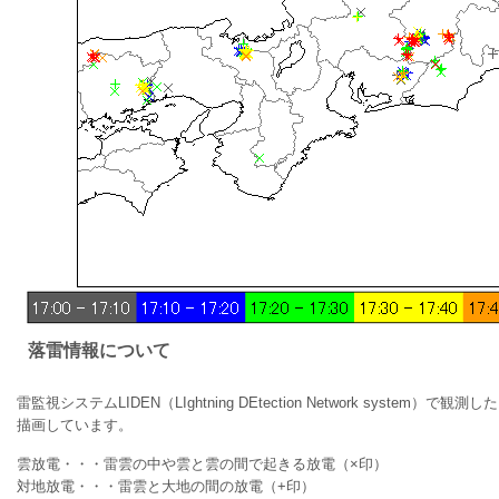
落雷情報について
雷監視システムLIDEN（LIghtning DEtection Network system）
描画しています。
雲放電・・・雷雲の中や雲と雲の間で起きる放電（×印）
対地放電・・・雷雲と大地の間の放電（+印）