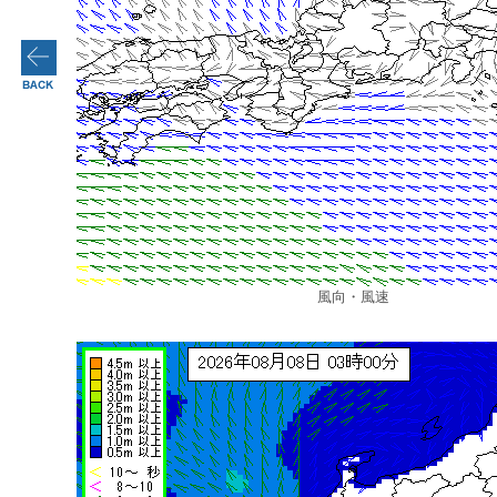
風向・風速