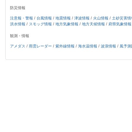
防災情報
注意報・警報
/
台風情報
/
地震情報
/
津波情報
/
火山情報
/
土砂災害情
洪水情報
/
スモッグ情報
/
地方気象情報
/
地方天候情報
/
府県気象情報
観測・情報
アメダス
/
雨雲レーダー
/
紫外線情報
/
海水温情報
/
波浪情報
/
風予測