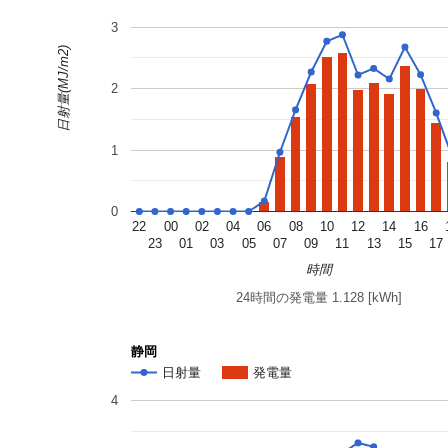
3
日射量(MJ/m2)
2
1
0
22
00
02
04
06
08
10
12
14
16
23
01
03
05
07
09
11
13
15
17
時間
24時間の発電量 1.128 [kWh]
静岡
日射量
発電量
4