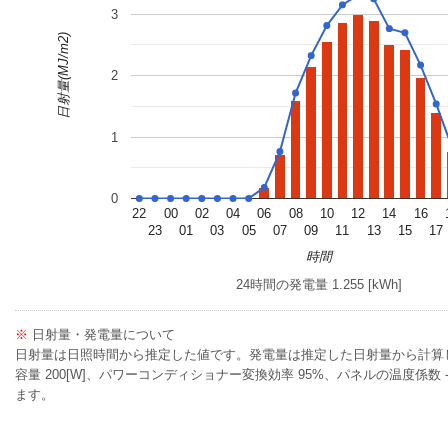
3
日射量(MJ/m2)
2
1
0
22
00
02
04
06
08
10
12
14
16
23
01
03
05
07
09
11
13
15
17
時間
24時間の発電量 1.255 [kWh]
※
日射量・発電量について
日射量は日照時間から推定した値です。発電量は推定した日射量から計算
容量 200[W]、パワーコンディショナー変換効率 95%、パネルの温度係数 -0
ます。