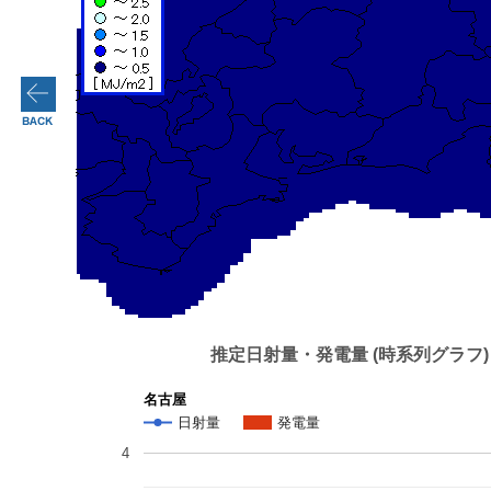
推定日射量・発電量 (時系列グラフ)
名古屋
日射量
発電量
4