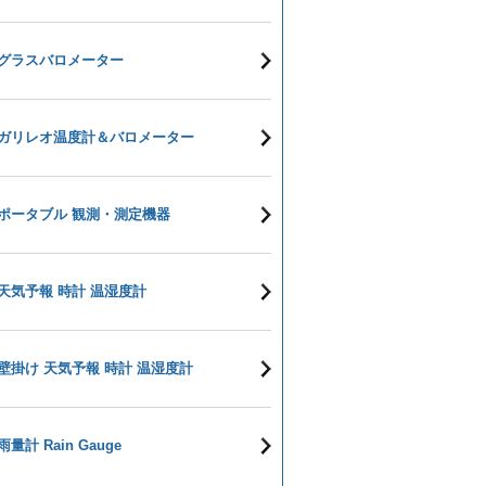
グラスバロメーター
ガリレオ温度計＆バロメーター
ポータブル 観測・測定機器
天気予報 時計 温湿度計
壁掛け 天気予報 時計 温湿度計
雨量計 Rain Gauge