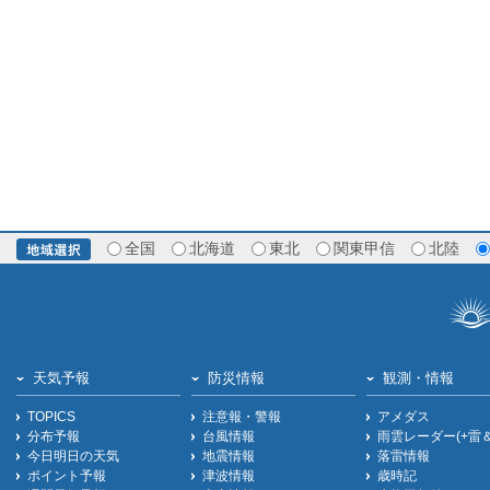
全国
北海道
東北
関東甲信
北陸
天気予報
防災情報
観測・情報
TOPICS
注意報・警報
アメダス
分布予報
台風情報
雨雲レーダー(+雷
今日明日の天気
地震情報
落雷情報
ポイント予報
津波情報
歳時記