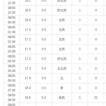
19.1
0.0
西北西
1
0
22:00
08/04
18.5
0.0
西北西
1
0
23:00
08/05
18.0
0.0
北西
1
0
00:00
08/05
17.4
0.0
北西
2
0
01:00
08/05
17.2
0.0
北西
1
0
02:00
08/05
17.0
0.0
北西
1
0
03:00
08/05
17.2
0.0
西北西
1
0
04:00
08/05
17.3
0.0
北北西
1
0
05:00
08/05
17.9
0.0
北
1
0
06:00
08/05
18.4
0.0
東
1
0
07:00
08/05
19.6
0.0
南西
1
22
08:00
08/05