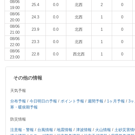
08/06
25.4
0.0
北西
2
0
19:00
08/06
24.3
0.0
北西
1
0
20:00
08/06
23.9
0.0
北西
1
0
21:00
08/06
23.3
0.0
北西
1
0
22:00
08/06
22.8
0.0
西北西
1
0
23:00
その他の情報
天気予報
分布予報
/
今日明日の予報
/
ポイント予報
/
週間予報
/
1ヶ月予報
/
3
寒・暖侯期予報
防災情報
注意報・警報
/
台風情報
/
地震情報
/
津波情報
/
火山情報
/
土砂災害情