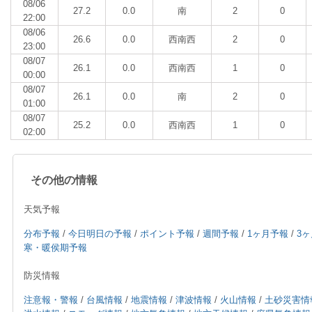
08/06
27.2
0.0
南
2
0
22:00
08/06
26.6
0.0
西南西
2
0
23:00
08/07
26.1
0.0
西南西
1
0
00:00
08/07
26.1
0.0
南
2
0
01:00
08/07
25.2
0.0
西南西
1
0
02:00
その他の情報
天気予報
分布予報
/
今日明日の予報
/
ポイント予報
/
週間予報
/
1ヶ月予報
/
3
寒・暖侯期予報
防災情報
注意報・警報
/
台風情報
/
地震情報
/
津波情報
/
火山情報
/
土砂災害情