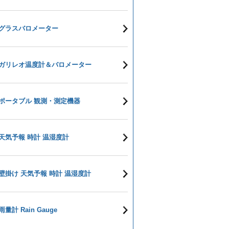
グラスバロメーター
ガリレオ温度計＆バロメーター
ポータブル 観測・測定機器
天気予報 時計 温湿度計
壁掛け 天気予報 時計 温湿度計
雨量計 Rain Gauge