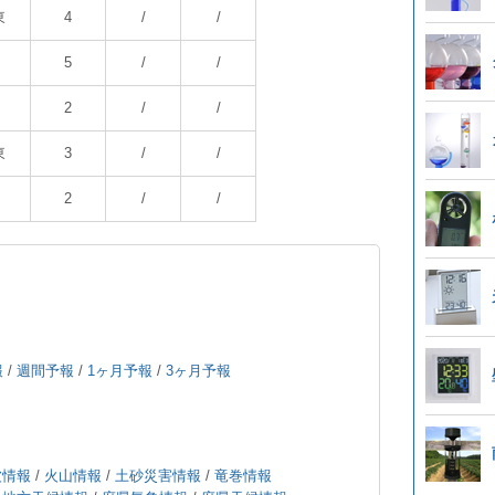
東
4
/
/
5
/
/
2
/
/
東
3
/
/
2
/
/
報
/
週間予報
/
1ヶ月予報
/
3ヶ月予報
波情報
/
火山情報
/
土砂災害情報
/
竜巻情報