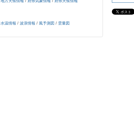
/
地方天候情報
/
府県気象情報
/
府県天候情報
海水温情報
/
波浪情報
/
風予測図
/
雲量図