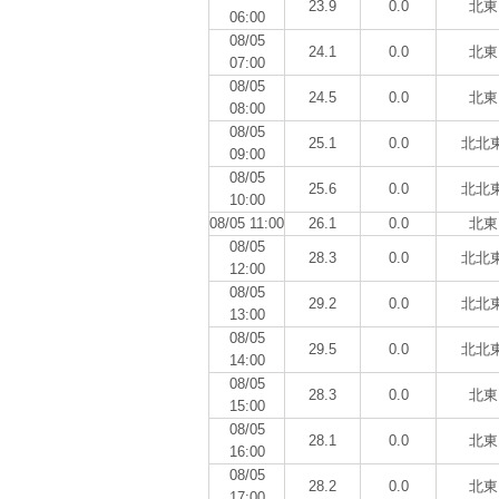
23.9
0.0
北東
06:00
08/05
24.1
0.0
北東
07:00
08/05
24.5
0.0
北東
08:00
08/05
25.1
0.0
北北
09:00
08/05
25.6
0.0
北北
10:00
08/05 11:00
26.1
0.0
北東
08/05
28.3
0.0
北北
12:00
08/05
29.2
0.0
北北
13:00
08/05
29.5
0.0
北北
14:00
08/05
28.3
0.0
北東
15:00
08/05
28.1
0.0
北東
16:00
08/05
28.2
0.0
北東
17:00