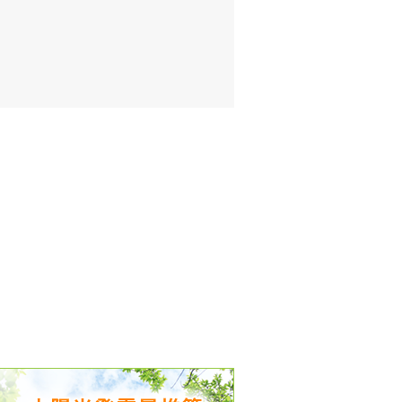
出没、パワーアップ＆リニューアル
気予報 温湿度計の販売を開始
境予報を開始
況レポート発表開始！
時計の販売を開始
ト通知サービス開始！
新型登場！
 観測・測定機器の販売を開始
雷情報開始しました
ﾝ用のサイト作成！