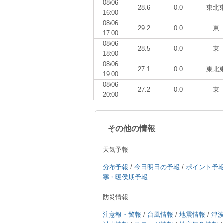
08/06
28.6
0.0
東北
16:00
08/06
29.2
0.0
東
17:00
08/06
28.5
0.0
東
18:00
08/06
27.1
0.0
東北
19:00
08/06
27.2
0.0
東
20:00
その他の情報
天気予報
分布予報
/
今日明日の予報
/
ポイント予
寒・暖侯期予報
防災情報
注意報・警報
/
台風情報
/
地震情報
/
津