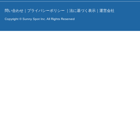
問い合わせ
｜
プライバシーポリシー
｜
法に基づく表示
｜
運営会社
Copyright © Sunny Spot Inc. All Rights Reserved