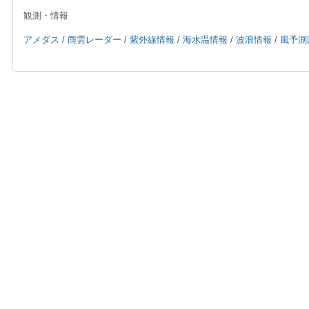
観測・情報
アメダス
/
雨雲レーダー
/
紫外線情報
/
海水温情報
/
波浪情報
/
風予測