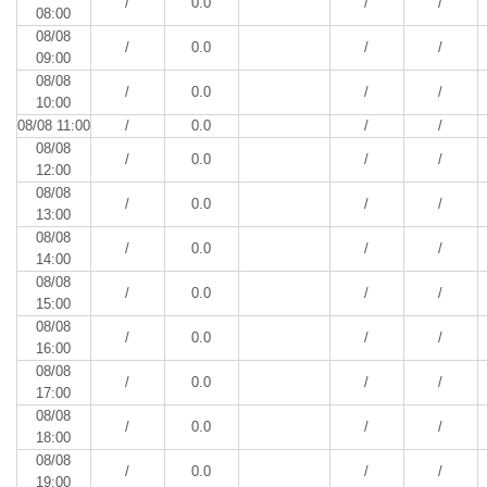
/
0.0
/
/
08:00
08/08
/
0.0
/
/
09:00
08/08
/
0.0
/
/
10:00
08/08 11:00
/
0.0
/
/
08/08
/
0.0
/
/
12:00
08/08
/
0.0
/
/
13:00
08/08
/
0.0
/
/
14:00
08/08
/
0.0
/
/
15:00
08/08
/
0.0
/
/
16:00
08/08
/
0.0
/
/
17:00
08/08
/
0.0
/
/
18:00
08/08
/
0.0
/
/
19:00