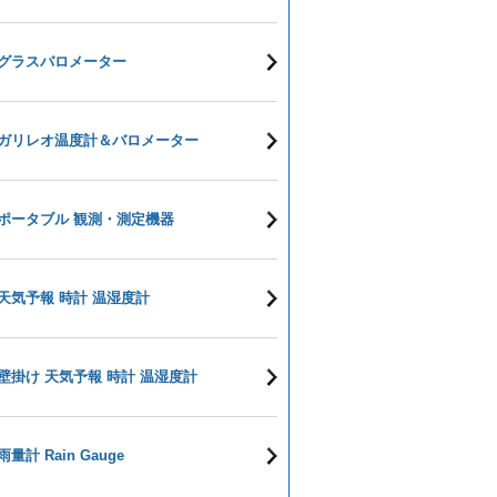
グラスバロメーター
ガリレオ温度計＆バロメーター
ポータブル 観測・測定機器
天気予報 時計 温湿度計
壁掛け 天気予報 時計 温湿度計
雨量計 Rain Gauge