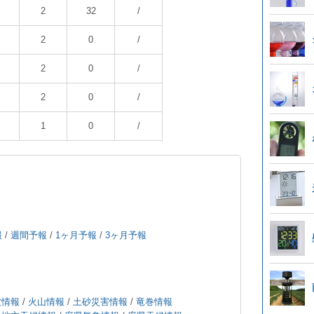
2
32
/
2
0
/
2
0
/
2
0
/
1
0
/
報
/
週間予報
/
1ヶ月予報
/
3ヶ月予報
波情報
/
火山情報
/
土砂災害情報
/
竜巻情報