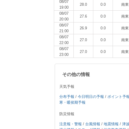
08/07
28.0
0.0
南東
19:00
08/07
27.6
0.0
南東
20:00
08/07
26.9
0.0
南東
21:00
08/07
27.0
0.0
南東
22:00
08/07
27.0
0.0
南東
23:00
その他の情報
天気予報
分布予報
/
今日明日の予報
/
ポイント予
寒・暖侯期予報
防災情報
注意報・警報
/
台風情報
/
地震情報
/
津