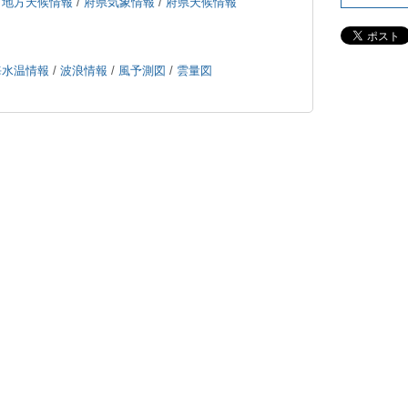
/
地方天候情報
/
府県気象情報
/
府県天候情報
海水温情報
/
波浪情報
/
風予測図
/
雲量図