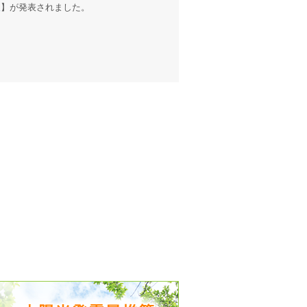
報
】が発表されました。
出没、パワーアップ＆リニューアル
気予報 温湿度計の販売を開始
境予報を開始
況レポート発表開始！
時計の販売を開始
ト通知サービス開始！
新型登場！
 観測・測定機器の販売を開始
雷情報開始しました
ﾝ用のサイト作成！