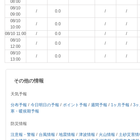
08:00
08/10
/
0.0
/
/
09:00
08/10
/
0.0
/
/
10:00
08/10 11:00
/
0.0
/
/
08/10
/
0.0
/
/
12:00
08/10
/
0.0
/
/
13:00
その他の情報
天気予報
分布予報
/
今日明日の予報
/
ポイント予報
/
週間予報
/
1ヶ月予報
/
3
寒・暖侯期予報
防災情報
注意報・警報
/
台風情報
/
地震情報
/
津波情報
/
火山情報
/
土砂災害情