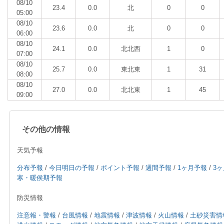
08/10
23.4
0.0
北
0
0
05:00
08/10
23.6
0.0
北
0
0
06:00
08/10
24.1
0.0
北北西
1
0
07:00
08/10
25.7
0.0
東北東
1
31
08:00
08/10
27.0
0.0
北北東
1
45
09:00
その他の情報
天気予報
分布予報
/
今日明日の予報
/
ポイント予報
/
週間予報
/
1ヶ月予報
/
3
寒・暖侯期予報
防災情報
注意報・警報
/
台風情報
/
地震情報
/
津波情報
/
火山情報
/
土砂災害情