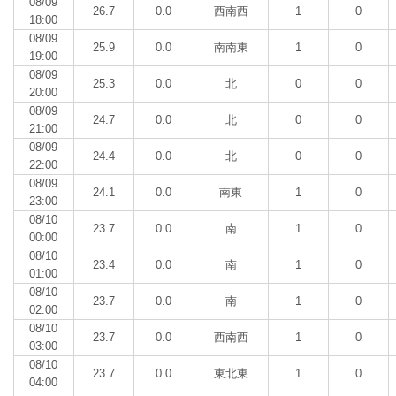
08/09
26.7
0.0
西南西
1
0
18:00
08/09
25.9
0.0
南南東
1
0
19:00
08/09
25.3
0.0
北
0
0
20:00
08/09
24.7
0.0
北
0
0
21:00
08/09
24.4
0.0
北
0
0
22:00
08/09
24.1
0.0
南東
1
0
23:00
08/10
23.7
0.0
南
1
0
00:00
08/10
23.4
0.0
南
1
0
01:00
08/10
23.7
0.0
南
1
0
02:00
08/10
23.7
0.0
西南西
1
0
03:00
08/10
23.7
0.0
東北東
1
0
04:00