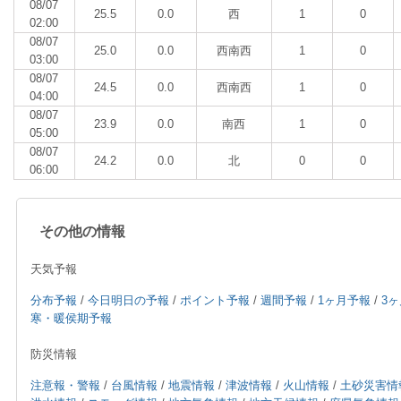
08/07
25.5
0.0
西
1
0
02:00
08/07
25.0
0.0
西南西
1
0
03:00
08/07
24.5
0.0
西南西
1
0
04:00
08/07
23.9
0.0
南西
1
0
05:00
08/07
24.2
0.0
北
0
0
06:00
その他の情報
天気予報
分布予報
/
今日明日の予報
/
ポイント予報
/
週間予報
/
1ヶ月予報
/
3
寒・暖侯期予報
防災情報
注意報・警報
/
台風情報
/
地震情報
/
津波情報
/
火山情報
/
土砂災害情